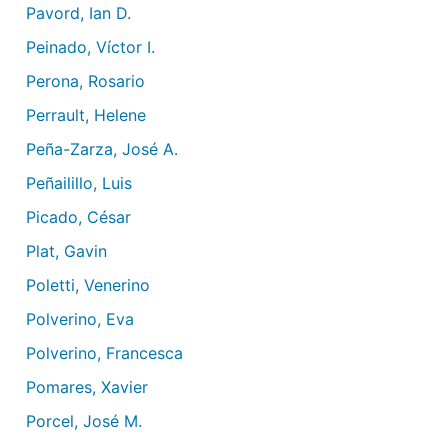
Pavord, Ian D.
Peinado, Víctor I.
Perona, Rosario
Perrault, Helene
Peña-Zarza, José A.
Peñailillo, Luis
Picado, César
Plat, Gavin
Poletti, Venerino
Polverino, Eva
Polverino, Francesca
Pomares, Xavier
Porcel, José M.