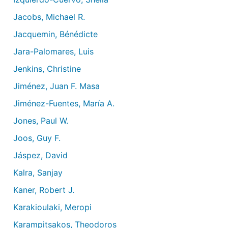
Jacobs, Michael R.
Jacquemin, Bénédicte
Jara-Palomares, Luis
Jenkins, Christine
Jiménez, Juan F. Masa
Jiménez-Fuentes, María A.
Jones, Paul W.
Joos, Guy F.
Jáspez, David
Kalra, Sanjay
Kaner, Robert J.
Karakioulaki, Meropi
Karampitsakos, Theodoros