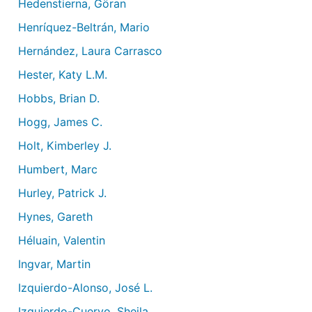
Hedenstierna, Göran
Henríquez-Beltrán, Mario
Hernández, Laura Carrasco
Hester, Katy L.M.
Hobbs, Brian D.
Hogg, James C.
Holt, Kimberley J.
Humbert, Marc
Hurley, Patrick J.
Hynes, Gareth
Héluain, Valentin
Ingvar, Martin
Izquierdo-Alonso, José L.
Izquierdo-Cuervo, Sheila