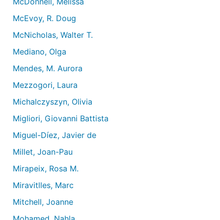
McDonnell, Melissa
McEvoy, R. Doug
McNicholas, Walter T.
Mediano, Olga
Mendes, M. Aurora
Mezzogori, Laura
Michalczyszyn, Olivia
Migliori, Giovanni Battista
Miguel-Díez, Javier de
Millet, Joan-Pau
Mirapeix, Rosa M.
Miravitlles, Marc
Mitchell, Joanne
Mohamed, Nahla