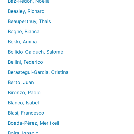
Baz-Redón, Noelia
Beasley, Richard
Beauperthuy, Thais
Beghé, Bianca
Bekki, Amina
Bellido-Calduch, Salomé
Bellini, Federico
Berastegui-Garcia, Cristina
Berto, Juan
Bironzo, Paolo
Blanco, Isabel
Blasi, Francesco
Boada-Pérez, Meritxell
Boira, Ignacio