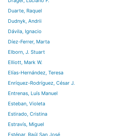
Drager, Luciano F.
Duarte, Raquel
Dudnyk, Andrii
Dávila, Ignacio
Díez-Ferrer, Marta
Elborn, J. Stuart
Elliott, Mark W.
Elías-Hernández, Teresa
Enríquez-Rodríguez, César J.
Entrenas, Luís Manuel
Esteban, Violeta
Estirado, Cristina
Estravís, Miguel
Estépar, Raúl San José