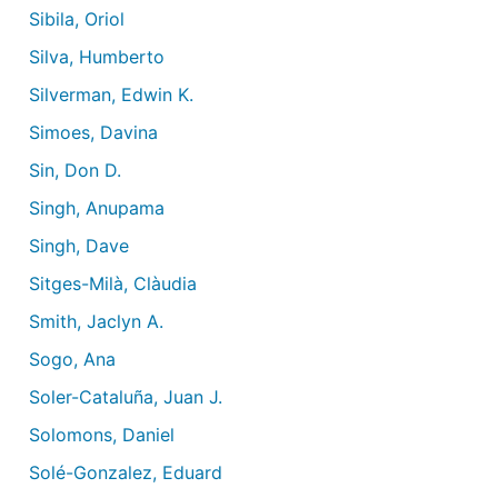
Sibila, Oriol
Silva, Humberto
Silverman, Edwin K.
Simoes, Davina
Sin, Don D.
Singh, Anupama
Singh, Dave
Sitges-Milà, Clàudia
Smith, Jaclyn A.
Sogo, Ana
Soler-Cataluña, Juan J.
Solomons, Daniel
Solé-Gonzalez, Eduard