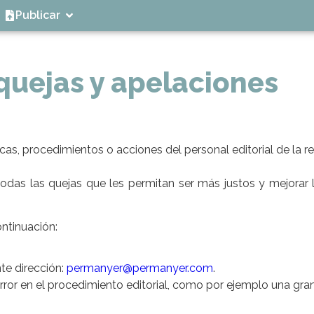
Publicar
quejas y apelaciones
cas, procedimientos o acciones del personal editorial de la re
ibir todas las quejas que les permitan ser más justos y mejo
ontinuación:
nte dirección:
permanyer@permanyer.com
.
rror en el procedimiento editorial, como por ejemplo una gra