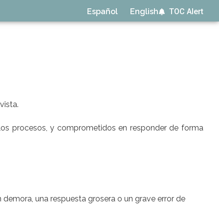
TOC Alert
Español
English
vista.
rar los procesos, y comprometidos en responder de forma
n demora, una respuesta grosera o un grave error de