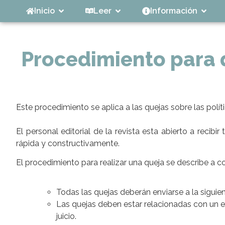
Inicio
Leer
Información
Procedimiento para 
Este procedimiento se aplica a las quejas sobre las políti
El personal editorial de la revista esta abierto a rec
rápida y constructivamente.
El procedimiento para realizar una queja se describe a c
Todas las quejas deberán enviarse a la siguie
Las quejas deben estar relacionadas con un e
juicio.