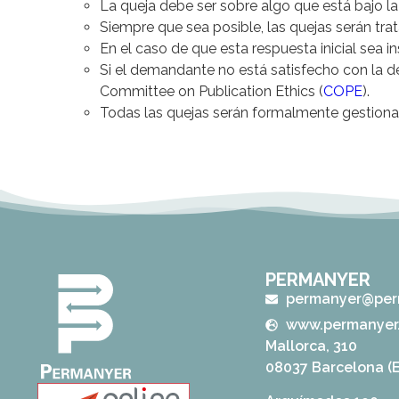
La queja debe ser sobre algo que está bajo la
Siempre que sea posible, las quejas serán trat
En el caso de que esta respuesta inicial sea in
Si el demandante no está satisfecho con la d
Committee on Publication Ethics (
COPE
).
Todas las quejas serán formalmente gestionada
PERMANYER
permanyer@per
www.permanyer
Mallorca, 310
08037 Barcelona (