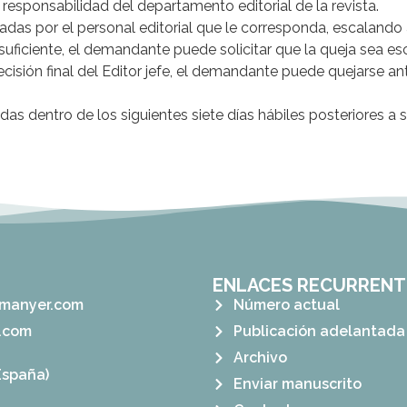
 responsabilidad del departamento editorial de la revista.
adas por el personal editorial que le corresponda, escalando al
suficiente, el demandante puede solicitar que la queja sea esca
ecisión final del Editor jefe, el demandante puede quejarse 
s dentro de los siguientes siete días hábiles posteriores a 
ENLACES RECURRENT
manyer.com
Número actual
.com
Publicación adelantada
Archivo
España)
Enviar manuscrito