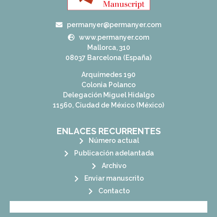
permanyer@permanyer.com
www.permanyer.com
Mallorca, 310
08037 Barcelona (España)
Arquímedes 190
Colonia Polanco
Delegación Miguel Hidalgo
11560, Ciudad de México (México)
ENLACES RECURRENTES
Número actual
Publicación adelantada
Archivo
Enviar manuscrito
Contacto